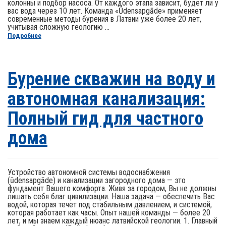
колонны и подбор насоса. От каждого этапа зависит, будет ли у
вас вода через 10 лет. Команда «Ūdensapgāde» применяет
современные методы бурения в Латвии уже более 20 лет,
учитывая сложную геологию ...
Подробнее
Бурение скважин на воду и
автономная канализация:
Полный гид для частного
дома
Устройство автономной системы водоснабжения
(ūdensapgāde) и канализации загородного дома — это
фундамент Вашего комфорта. Живя за городом, Вы не должны
лишать себя благ цивилизации. Наша задача — обеспечить Вас
водой, которая течет под стабильным давлением, и системой,
которая работает как часы. Опыт нашей команды — более 20
лет, и мы знаем каждый нюанс латвийской геологии. 1. Главный