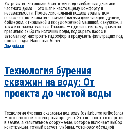
Устройство автономной системы водоснабжения дачи или
частного дома — это шаг к настоящему комфорту и
независимости. Профессиональный подвод воды в дом
позволяет пользоваться всеми благами цивилизации: душем,
бойлером, стиральной и посудомоечной машиной, санузлом, а
также поливом участка. Главное — сделать систему грамотно:
правильно выбрать источник воды, подобрать насос и
автоматику, настроить гидрофор и продумать фильтрацию под
состав воды. Наш опыт более ...
Подробнее
Технология бурения
скважин на воду: От
проекта до чистой воды
Технология бурения скважины под воду (dziļurbuma ierīkošana)
— это сложный инженерный процесс. Это не просто отверстие
в земле, а капитальное сооружение, которое включает выбор
конструкции, точный расчет глубины, установку обсадной