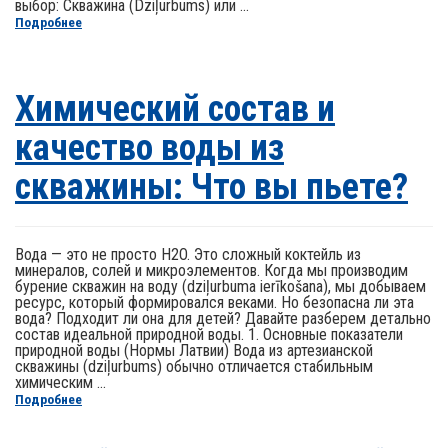
выбор: Скважина (Dziļurbums) или ...
Подробнее
Химический состав и
качество воды из
скважины: Что вы пьете?
Вода — это не просто H2O. Это сложный коктейль из
минералов, солей и микроэлементов. Когда мы производим
бурение скважин на воду (dziļurbuma ierīkošana), мы добываем
ресурс, который формировался веками. Но безопасна ли эта
вода? Подходит ли она для детей? Давайте разберем детально
состав идеальной природной воды. 1. Основные показатели
природной воды (Нормы Латвии) Вода из артезианской
скважины (dziļurbums) обычно отличается стабильным
химическим ...
Подробнее