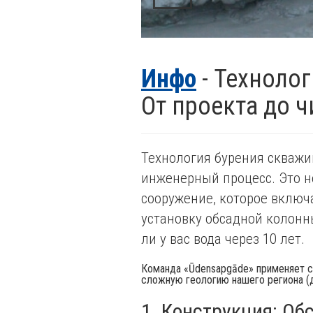
Инфо
- Технолог
От проекта до 
Технология бурения скважи
инженерный процесс. Это не
сооружение, которое включ
установку обсадной колонны
ли у вас вода через 10 лет.
Команда «Ūdensapgāde» применяет с
сложную геологию нашего региона (до
1. Конструкция: Об