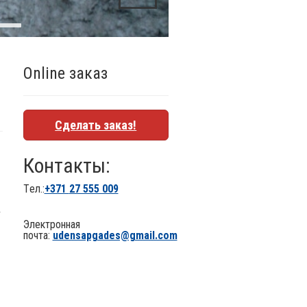
Online заказ
Сделать заказ!
Контакты:
Tел.:
+371
27 555 009
т
Электронная
почта:
udensapgades@gmail.com