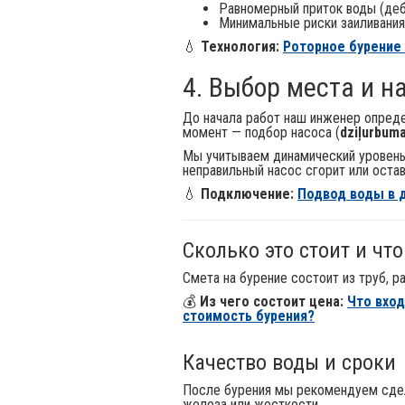
Равномерный приток воды (деб
Минимальные риски заиливания
💧
Технология:
Роторное бурение 
4. Выбор места и на
До начала работ наш инженер опреде
момент — подбор насоса (
dziļurbuma
Мы учитываем динамический уровень 
неправильный насос сгорит или остав
💧
Подключение:
Подвод воды в 
Сколько это стоит и что
Смета на бурение состоит из труб, р
💰
Из чего состоит цена:
Что вход
стоимость бурения?
Качество воды и сроки
После бурения мы рекомендуем сдела
железа или жесткости.