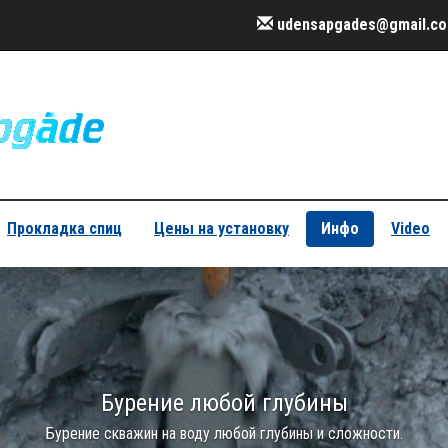
udensapgades@gmail.c
Прокладка спиц
Цены на установку
Инфо
Video
Бурение любой глубины
Бурение скважин на воду любой глубины и сложности.