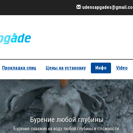
udensapgades@gmail.c
Прокладка спиц
Цены на установку
Инфо
Video
Бурение любой глубины
Бурение скважин на воду любой глубины и сложности.