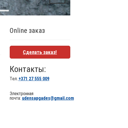
Online заказ
Сделать заказ!
Контакты:
Tел.:
+371
27 555 009
Электронная
почта:
udensapgades@gmail.com