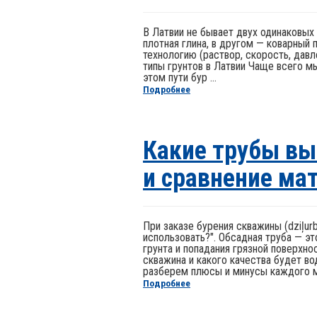
В Латвии не бывает двух одинаковых
плотная глина, в другом — коварный
технологию (раствор, скорость, давл
типы грунтов в Латвии Чаще всего мы
этом пути бур ...
Подробнее
Какие трубы вы
и сравнение ма
При заказе бурения скважины (dziļur
использовать?". Обсадная труба — э
грунта и попадания грязной поверхно
скважина и какого качества будет во
разберем плюсы и минусы каждого мат
Подробнее