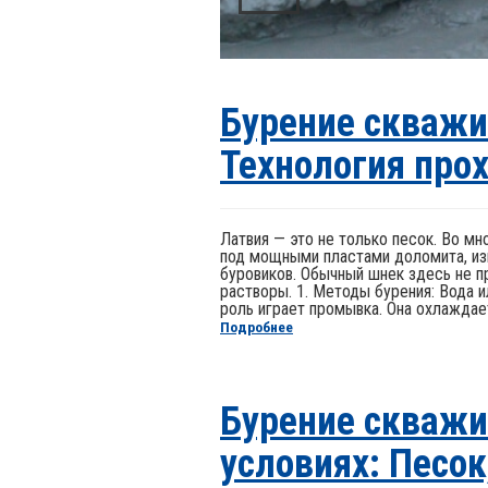
Бурение скважи
Технология про
Латвия — это не только песок. Во м
под мощными пластами доломита, изв
буровиков. Обычный шнек здесь не 
растворы. 1. Методы бурения: Вода и
роль играет промывка. Она охлаждает 
Подробнее
Бурение скважи
условиях: Песок