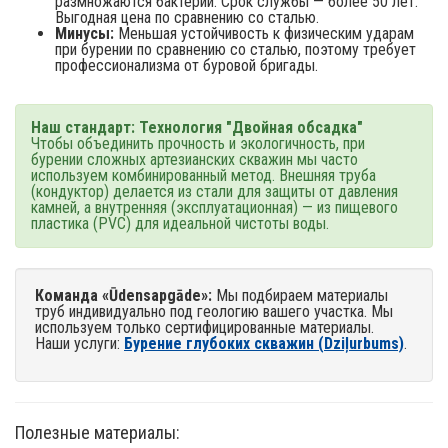
размножаются бактерии. Срок службы — более 50 лет.
Выгодная цена по сравнению со сталью.
Минусы:
Меньшая устойчивость к физическим ударам
при бурении по сравнению со сталью, поэтому требует
профессионализма от буровой бригады.
Наш стандарт: Технология "Двойная обсадка"
Чтобы объединить прочность и экологичность, при
бурении сложных артезианских скважин мы часто
используем комбинированный метод. Внешняя труба
(кондуктор) делается из стали для защиты от давления
камней, а внутренняя (эксплуатационная) — из пищевого
пластика (PVC) для идеальной чистоты воды.
Команда «Ūdensapgāde»:
Мы подбираем материалы
труб индивидуально под геологию вашего участка. Мы
используем только сертифицированные материалы.
Наши услуги:
Бурение глубоких скважин (Dziļurbums)
.
Полезные материалы: