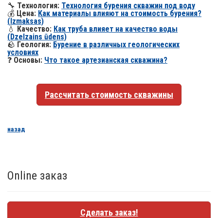
🔧
Технология:
Технология бурения скважин под воду
💰
Цена:
Как материалы влияют на стоимость бурения?
(Izmaksas)
💧
Качество:
Как труба влияет на качество воды
(Dzelzains ūdens)
🪨
Геология:
Бурение в различных геологических
условиях
❓
Основы:
Что такое артезианская скважина?
Рассчитать стоимость скважины
назад
Online заказ
Сделать заказ!