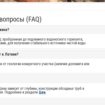
вопросы (FAQ)
ажина?
), пробуренная до подземного водоносного горизонта,
ми, для получения стабильного источника чистой воды.
т в Латвии?
и от геологии конкретного участка (наличия доломита или
Цена зависит от глубины, конструкции обсадных труб и
ия. Подробнее в разделе
Цен
.