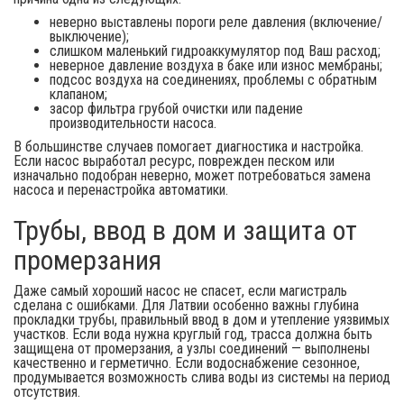
неверно выставлены пороги реле давления (включение/
выключение);
слишком маленький гидроаккумулятор под Ваш расход;
неверное давление воздуха в баке или износ мембраны;
подсос воздуха на соединениях, проблемы с обратным
клапаном;
засор фильтра грубой очистки или падение
производительности насоса.
В большинстве случаев помогает диагностика и настройка.
Если насос выработал ресурс, поврежден песком или
изначально подобран неверно, может потребоваться замена
насоса и перенастройка автоматики.
Трубы, ввод в дом и защита от
промерзания
Даже самый хороший насос не спасет, если магистраль
сделана с ошибками. Для Латвии особенно важны глубина
прокладки трубы, правильный ввод в дом и утепление уязвимых
участков. Если вода нужна круглый год, трасса должна быть
защищена от промерзания, а узлы соединений — выполнены
качественно и герметично. Если водоснабжение сезонное,
продумывается возможность слива воды из системы на период
отсутствия.