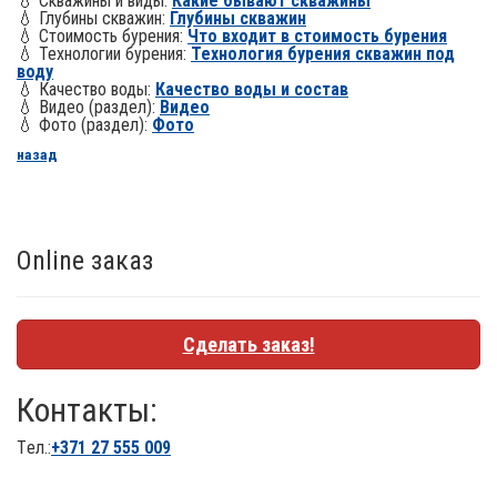
💧 Скважины и виды:
Какие бывают скважины
💧 Глубины скважин:
Глубины скважин
💧 Стоимость бурения:
Что входит в стоимость бурения
💧 Технологии бурения:
Технология бурения скважин под
воду
💧 Качество воды:
Качество воды и состав
💧 Видео (раздел):
Видео
💧 Фото (раздел):
Фото
назад
Online заказ
Сделать заказ!
Контакты:
Tел.:
+371
27 555 009