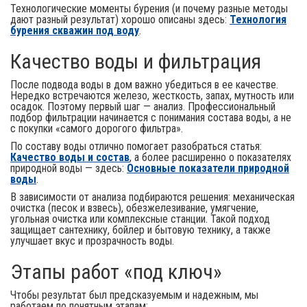
Технологические моменты бурения (и почему разные методы
дают разный результат) хорошо описаны здесь:
Технология
бурения скважин под воду
.
Качество воды и фильтрация
После подвода воды в дом важно убедиться в ее качестве.
Нередко встречаются железо, жесткость, запах, мутность или
осадок. Поэтому первый шаг — анализ. Профессиональный
подбор фильтрации начинается с понимания состава воды, а не
с покупки «самого дорогого фильтра».
По составу воды отлично помогает разобраться статья:
Качество воды и состав
, а более расширенно о показателях
природной воды — здесь:
Основные показатели природной
воды
.
В зависимости от анализа подбираются решения: механическая
очистка (песок и взвесь), обезжелезивание, умягчение,
угольная очистка или комплексные станции. Такой подход
защищает сантехнику, бойлер и бытовую технику, а также
улучшает вкус и прозрачность воды.
Этапы работ «под ключ»
Чтобы результат был предсказуемым и надежным, мы
работаем по понятным этапам: