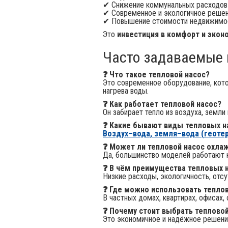
✔ Снижение коммунальных расходов
✔ Современное и экологичное реше
✔ Повышение стоимости недвижимо
Это
инвестиция в комфорт и эко
Часто задаваемые 
❓ Что такое тепловой насос?
Это современное оборудование, кот
нагрева воды.
❓ Как работает тепловой насос?
Он забирает тепло из воздуха, земли
❓ Какие бывают виды тепловых н
Воздух–вода, земля–вода (геоте
❓ Может ли тепловой насос охла
Да, большинство моделей работают к
❓ В чём преимущества тепловых 
Низкие расходы, экологичность, отс
❓ Где можно использовать тепло
В частных домах, квартирах, офисах
❓ Почему стоит выбрать тепловой
Это экономичное и надёжное решени