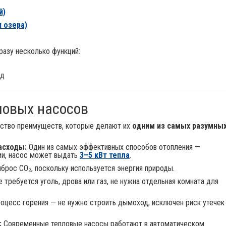
й)
 озера)
азу несколько функций:
од
ловых насосов
ство преимуществ, которые делают их
одним из самых разумны
асходы:
Один из самых эффективных способов отопления —
ии, насос может выдать
3–5 кВт тепла
.
брос CO₂, поскольку используется энергия природы.
 требуется уголь, дрова или газ, не нужна отдельная комната для
оцесс горения — не нужно строить дымоход, исключен риск утечек
:
Современные тепловые насосы работают в автоматическом