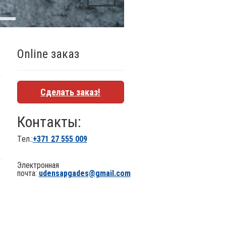
Online заказ
Сделать заказ!
Контакты:
Tел.:
+371
27 555 009
Электронная
почта:
udensapgades@gmail.com