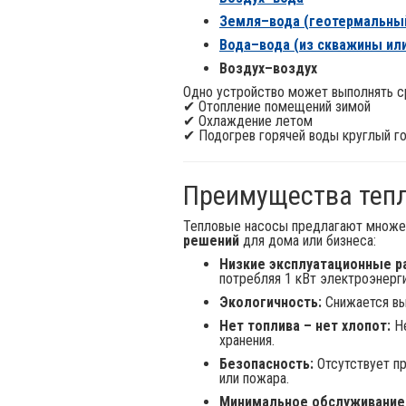
Земля–вода (геотермальны
Вода–вода (из скважины или
Воздух–воздух
Одно устройство может выполнять ср
✔ Отопление помещений зимой
✔ Охлаждение летом
✔ Подогрев горячей воды круглый г
Преимущества теп
Тепловые насосы предлагают множе
решений
для дома или бизнеса:
Низкие эксплуатационные р
потребляя 1 кВт электроэнерг
Экологичность:
Снижается вы
Нет топлива – нет хлопот:
Не
хранения.
Безопасность:
Отсутствует пр
или пожара.
Минимальное обслуживание