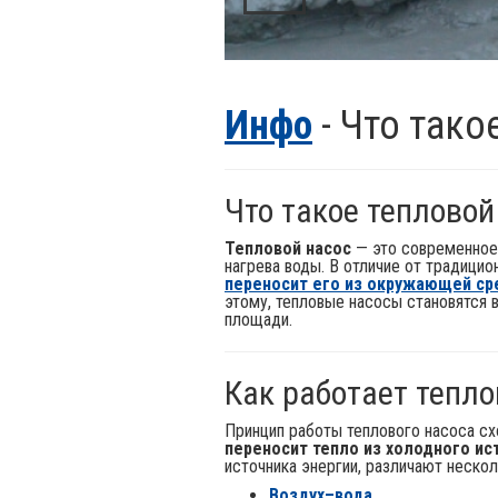
Инфо
- Что тако
Что такое тепловой
Тепловой насос
— это современное 
нагрева воды. В отличие от традицио
переносит его из окружающей с
этому, тепловые насосы становятся 
площади.
Как работает тепло
Принцип работы теплового насоса сх
переносит тепло из холодного ис
источника энергии, различают нескол
Воздух–вода