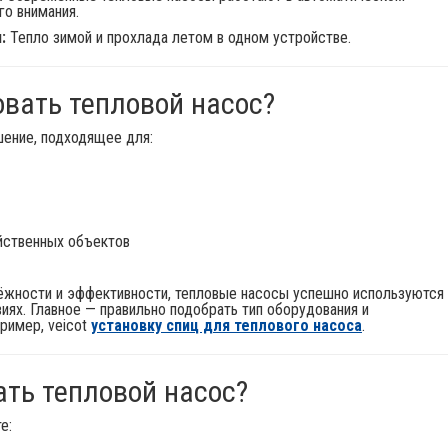
о внимания.
:
Тепло зимой и прохлада летом в одном устройстве.
овать тепловой насос?
шение, подходящее для:
йственных объектов
ёжности и эффективности, тепловые насосы успешно используются
иях. Главное — правильно подобрать тип оборудования и
ример, veicot
установку спиц для теплового насоса
.
ать тепловой насос?
е: