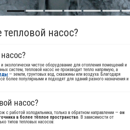
Добыча подземных вод
е тепловой насос?
Бурение скважин для тепловых насосов
 насос?
и экологически чистое оборудование для отопления помещений и
нных систем, тепловой насос не производит тепло напрямую, а
реды
— земли, грунтовых вод, скважины или воздуха. Благодаря
всё более популярными и подходят для зданий разного назначения и
вой насос?
ож с работой холодильника, только в обратном направлении —
он
точника в более тёплое пространство
. В зависимости от
ько типов тепловых насосов: