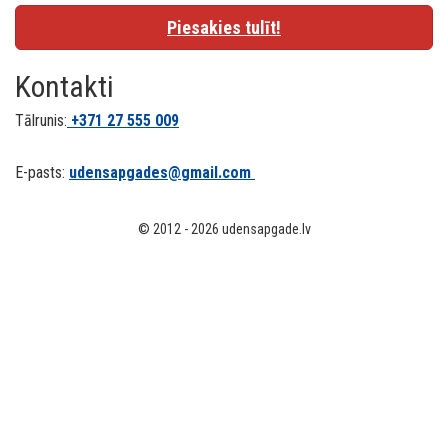
Piesakies tulīt!
Kontakti
Tālrunis:
+371
27 555 009
E-pasts:
udensapgades@gmail.com
© 2012 - 2026 udensapgade.lv