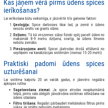
Kas jāņem vērā pirms ūdens spices
ierīkošanas?
Lai ierīkošana būtu veiksmīga, ir jāizvērtē trīs galvenie faktori:
Ģeoloģija:
Spice darbosies tikai tad, ja zemē ir ūdens
nesošs smilts vai grants slānis.
Dziļums:
Tā kā virszemes sūkņi fiziski spēj pacelt ūdeni no
maksimāli 8-9 metru dziļuma, svarīgi, lai ūdens līmenis
nebūtu zemāks.
Piesārņojuma avoti:
Spicei jāatrodas drošā attālumā no
septiķiem vai kanalizācijas sistēmām (vismaz 15-20 metri).
Praktiski padomi ūdens spices
uzturēšanai
Lai sistēma kalpotu 20 un vairāk gadus, ir jāievēro regulāra
apkopes rutīna:
Sagatavošana ziemai:
Ja spice atrodas neapkurināmā
telpā, pirms sala obligāti jānodrošina sistēmas siltināšana vai
ūdens izlaišana.
Filtru tīrīšana:
Regulāri pārbaudiet mehāniskos filtrus pirms
sūkņa, lai smiltis nebojātu mehānismu.